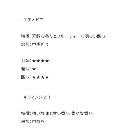
・エチオピア
特徴：芳醇な香りとフルーティーな明るい酸味
焙煎：中浅煎り
甘味：★★★★
苦味：★
酸味：★★★★
・キリマンジャロ
特徴：強い酸味と甘い香り、豊かな香り
焙煎：中煎り