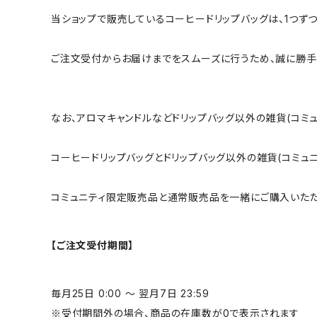
当ショップで販売しているコーヒードリップバッグは、1つず
ご注文受付からお届けまでをスムーズに行うため、誠に勝手
なお、アロマキャンドルなどドリップバッグ以外の雑貨(コミ
コーヒードリップバッグとドリップバッグ以外の雑貨(コミュ
コミュニティ限定販売品と通常販売品を一緒にご購入いただ
【ご注文受付期間】
毎月25日 0:00 ～ 翌月7日 23:59
※受付期間外の場合、商品の在庫数が0で表示されます