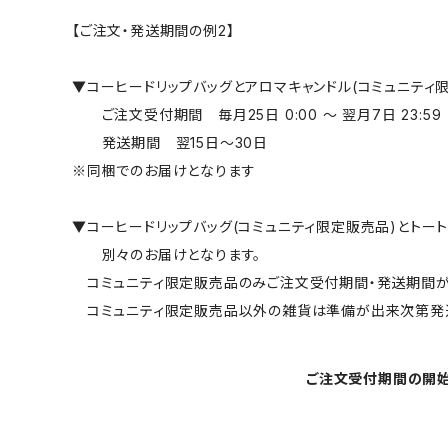
【ご注文・発送期間の例2】
▼コーヒードリップバッグとアロマキャンドル(コミュニティ
ご注文受付期間 毎月25日 0:00 ～ 翌月7日 23:59
発送期間 翌15日～30日
※同梱でのお届けとなります
▼コーヒードリップバッグ(コミュニティ限定販売品)とトー
別々のお届けとなります。
コミュニティ限定販売品のみご注文受付期間・発送期間が
コミュニティ限定販売品以外の雑貨は準備が出来次第発送
ご注文受付期間の開始、