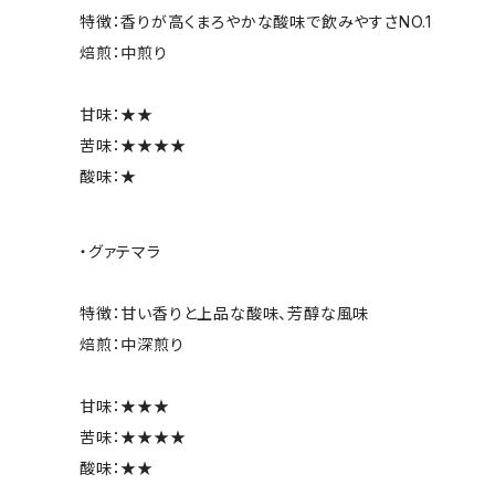
特徴：香りが高くまろやかな酸味で飲みやすさNO.1
焙煎：中煎り
甘味：★★
苦味：★★★★
酸味：★
・グァテマラ
特徴：甘い香りと上品な酸味、芳醇な風味
焙煎：中深煎り
甘味：★★★
苦味：★★★★
酸味：★★